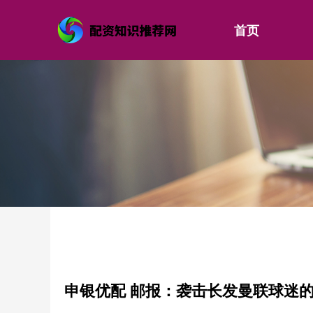
首页
申银优配 邮报：袭击长发曼联球迷