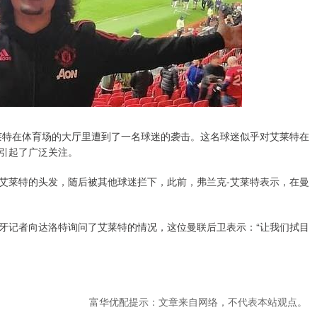
莱特在体育场的大厅里遭到了一名球迷的袭击。这名球迷似乎对艾莱特在
引起了广泛关注。
艾莱特的头发，随后被其他球迷拦下，此前，弗兰克-艾莱特表示，在曼
牙记者向达洛特询问了艾莱特的情况，这位曼联后卫表示：“让我们拭目
富华优配提示：文章来自网络，不代表本站观点。