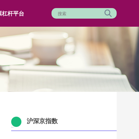
票杠杆平台
沪深京指数