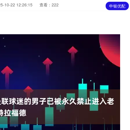
10-22 12:26:15
查看：222
申银优配