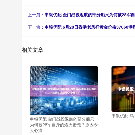
上一篇：
申银优配 金门战役返航的部分船只为何被28军
下一篇：
申银优配 6月28日香港老凤祥黄金价格37060港
相关文章
申银优配 
申银优配 金门战役返航的部分船只
为何被28军自身的炮火击毁？原因令
人心痛