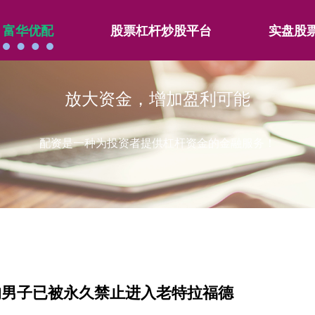
富华优配
股票杠杆炒股平台
实盘股
放大资金，增加盈利可能
配资是一种为投资者提供杠杆资金的金融服务！
的男子已被永久禁止进入老特拉福德