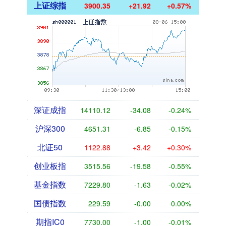
上证综指
3900.35
+21.92
+0.57%
深证成指
14110.12
-34.08
-0.24%
沪深300
4651.31
-6.85
-0.15%
北证50
1122.88
+3.42
+0.30%
创业板指
3515.56
-19.58
-0.55%
基金指数
7229.80
-1.63
-0.02%
国债指数
229.59
-0.00
0.00%
期指IC0
7730.00
-1.00
-0.01%