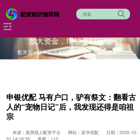
放大资金，增加盈利可能
配资是一种为投资者提供杠杆资金的金融服务！
申银优配 马有户口，驴有祭文：翻看古
人的“宠物日记”后，我发现还得是咱祖
宗
来源：股票线上配资平台
网站：富华优配
日期：2025-12-
31 14:18:35
查看：112