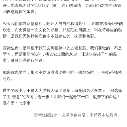
任，也表现为对“生活伴侣”（驴、狗）的深情，更表现为对野生动物
和自然规律的敬畏。
今天我们倡导动物福利，呼吁人与自然和谐共生， 并非在移植外来的
观念，而更像是一次文化的寻根。那些刻在简牍上、写在诗卷里的温
情，是我们民族精神底色中本就存在的一抹柔和色彩。
善待生命，是深植于我们文明根脉中的古老智慧。我们要做的，不是
学习，而是重新“捡起”，拂去它上面的灰尘，让这份穿越千年的温
柔，继续照亮前行的路。
如果你也赞同，那么不妨请流浪动物们吃一顿饱饭吧！一杯奶茶钱就
可以。
世界的改变，不是因为少数人做了很多，而是因为大多数人，都选择
了向“善意”的方向，迈一步！让我们一起分它一口，改变它的命运！
发布于：北京市
富华优配提示：文章来自网络，不代表本站观点。