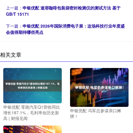
上一篇：
申银优配 速溶咖啡包装袋密封检测仪的测试方法 基于
GB/T 15171
下一篇：
申银优配 2026年国际消费电子展：这场科技行业年度盛
会值得期待哪些亮点
相关文章
申银优配 零跑汽车Q1营收同比
申银优配 乌军总参谋亲口摊
增长187.1%，毛利率创历史新
牌！
高 | 财报见闻