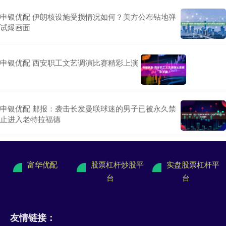
申银优配 伊朗核设施受损情况如何？美方公布钻地弹
试爆画面
申银优配 西安职工文艺调演比赛精彩上演
申银优配 邮报：袭击长发曼联球迷的男子已被永久禁
止进入老特拉福德
富华优配
股票杠杆炒股平
实盘股票杠杆平
台
台
友情链接：