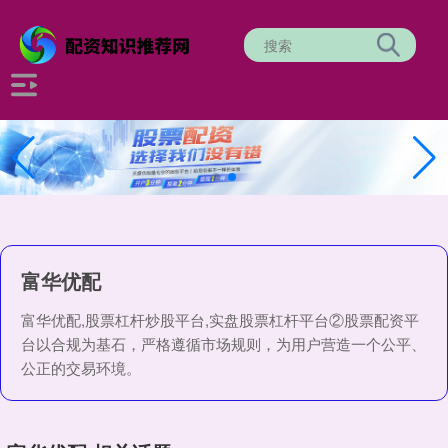
富华优配
富华优配,股票杠杆炒股平台,实盘股票杠杆平台②股票配资平
台以合规为基石，严格遵循市场规则，为用户营造一个公平、
公正的交易环境。