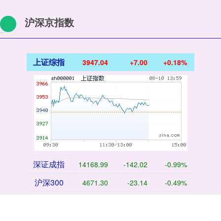
沪深京指数
上证综指
3947.04
+7.00
+0.18%
深证成指
14168.99
-142.02
-0.99%
沪深300
4671.30
-23.14
-0.49%
北证50
1123.21
-11.03
-0.97%
创业板指
3488.89
-74.22
-2.08%